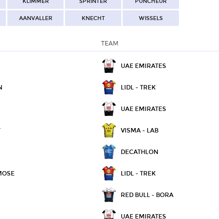
KLIMMER
SPRINTER
PUNCHEUR
AANVALLER
KNECHT
WISSELS
TEAM
R
UAE EMIRATES
N
LIDL - TREK
UAE EMIRATES
T
VISMA - LAB
DECATHLON
MOSE
LIDL - TREK
RED BULL - BORA
UAE EMIRATES