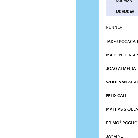
KOPMAN
TIJDRIJDER
RENNER
TADEJ POGACA
MADS PEDERSE
JOÃO ALMEIDA
WOUT VAN AER
FELIX GALL
MATTIAS SKJEL
PRIMOŽ ROGLIC
JAY VINE