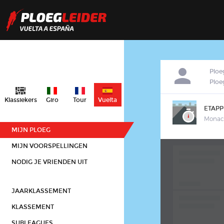
Ploe
Plo
Klassiekers
Giro
Tour
Vuelta
ETAPP
Monac
MIJN PLOEG
MIJN VOORSPELLINGEN
NODIG JE VRIENDEN UIT
JAARKLASSEMENT
KLASSEMENT
SUBLEAGUES