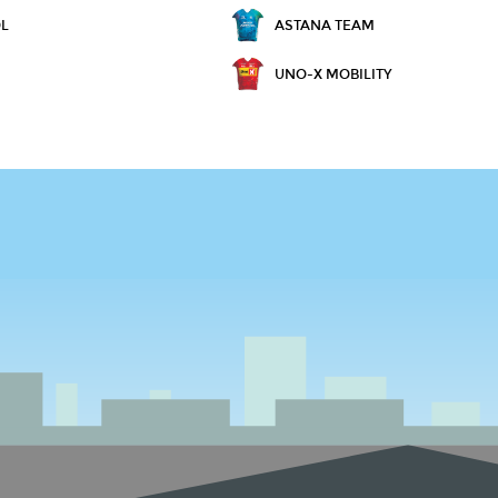
OL
ASTANA TEAM
UNO-X MOBILITY