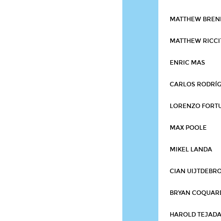
MATTHEW BRE
MATTHEW RICCI
ENRIC MAS
CARLOS RODRÍ
LORENZO FORT
MAX POOLE
MIKEL LANDA
CIAN UIJTDEBR
BRYAN COQUAR
HAROLD TEJAD