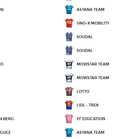
NI
ASTANA TEAM
UNO-X MOBILITY
SOUDAL
SOUDAL
LO
MOVISTAR TEAM
MOVISTAR TEAM
LOTTO
LIDL - TREK
N BERG
EF EDUCATION
ÍGUEZ
ASTANA TEAM