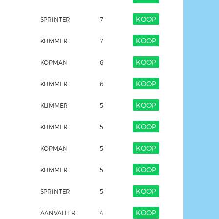
KOOP
SPRINTER
7
KOOP
KLIMMER
7
KOOP
KOPMAN
6
KOOP
KLIMMER
6
KOOP
KLIMMER
5
KOOP
KLIMMER
5
KOOP
KOPMAN
5
KOOP
KLIMMER
5
KOOP
SPRINTER
5
KOOP
AANVALLER
4