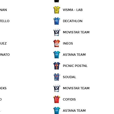
NNAN
VISMA - LAB
TELLO
DECATHLON
MOVISTAR TEAM
GUEZ
INEOS
UNATO
ASTANA TEAM
PICNIC POSTNL
SOUDAL
OEKS
MOVISTAR TEAM
D
COFIDIS
A
ASTANA TEAM