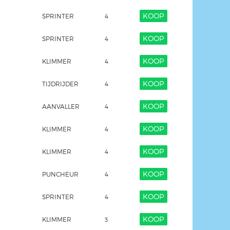
KOOP
SPRINTER
4
KOOP
SPRINTER
4
KOOP
KLIMMER
4
KOOP
TIJDRIJDER
4
KOOP
AANVALLER
4
KOOP
KLIMMER
4
KOOP
KLIMMER
4
KOOP
PUNCHEUR
4
KOOP
SPRINTER
4
KOOP
KLIMMER
3