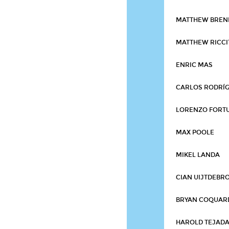
MATTHEW BRE
MATTHEW RICCI
ENRIC MAS
CARLOS RODRÍ
LORENZO FORT
MAX POOLE
MIKEL LANDA
CIAN UIJTDEBR
BRYAN COQUAR
HAROLD TEJAD