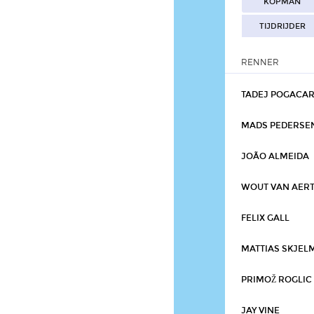
KOPMAN
TIJDRIJDER
RENNER
TADEJ POGACA
MADS PEDERSE
JOÃO ALMEIDA
WOUT VAN AER
FELIX GALL
MATTIAS SKJEL
PRIMOŽ ROGLIC
JAY VINE