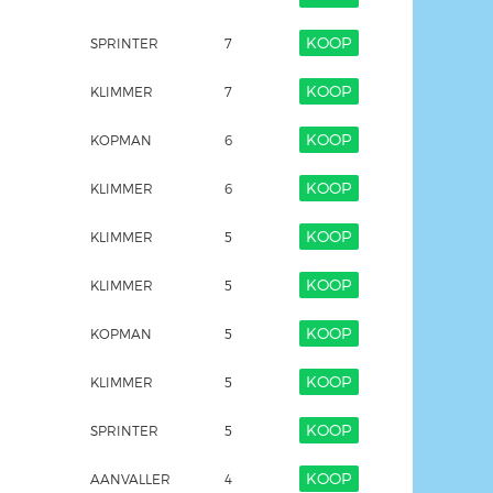
KOOP
SPRINTER
7
KOOP
KLIMMER
7
KOOP
KOPMAN
6
KOOP
KLIMMER
6
KOOP
KLIMMER
5
KOOP
KLIMMER
5
KOOP
KOPMAN
5
KOOP
KLIMMER
5
KOOP
SPRINTER
5
KOOP
AANVALLER
4