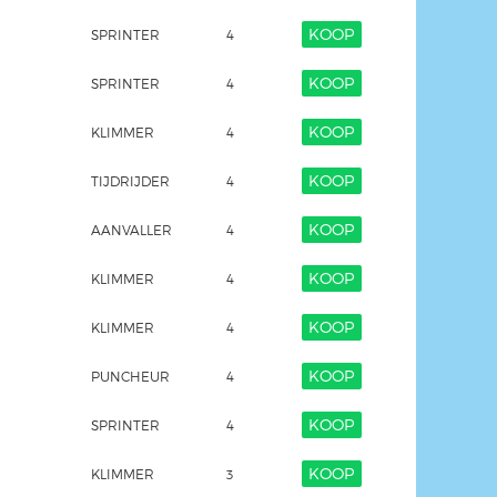
KOOP
SPRINTER
4
KOOP
SPRINTER
4
KOOP
KLIMMER
4
KOOP
TIJDRIJDER
4
KOOP
AANVALLER
4
KOOP
KLIMMER
4
KOOP
KLIMMER
4
KOOP
PUNCHEUR
4
KOOP
SPRINTER
4
KOOP
KLIMMER
3