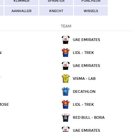
KLIMMER
SPRINTER
PUNCHEUR
AANVALLER
KNECHT
WISSELS
TEAM
R
UAE EMIRATES
N
LIDL - TREK
UAE EMIRATES
T
VISMA - LAB
DECATHLON
MOSE
LIDL - TREK
RED BULL - BORA
UAE EMIRATES