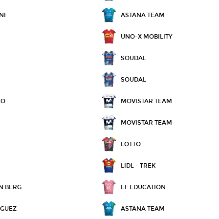
NI
ASTANA TEAM
UNO-X MOBILITY
SOUDAL
SOUDAL
LO
MOVISTAR TEAM
MOVISTAR TEAM
LOTTO
LIDL - TREK
N BERG
EF EDUCATION
ÍGUEZ
ASTANA TEAM