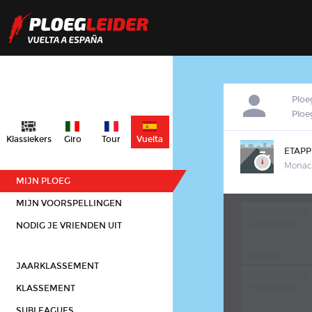
Ploe
Plo
Klassiekers
Giro
Tour
Vuelta
ETAPP
Monac
MIJN PLOEG
MIJN VOORSPELLINGEN
NODIG JE VRIENDEN UIT
JAARKLASSEMENT
KLASSEMENT
SUBLEAGUES