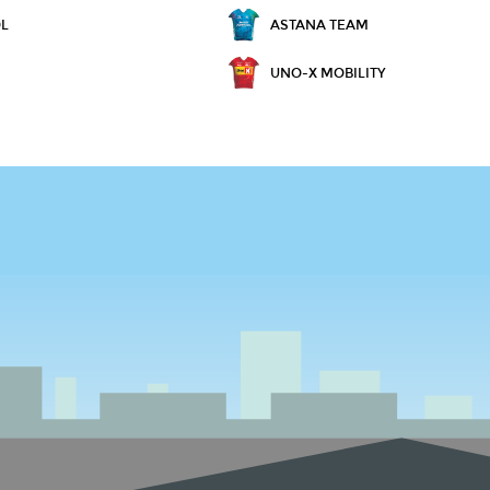
OL
ASTANA TEAM
UNO-X MOBILITY