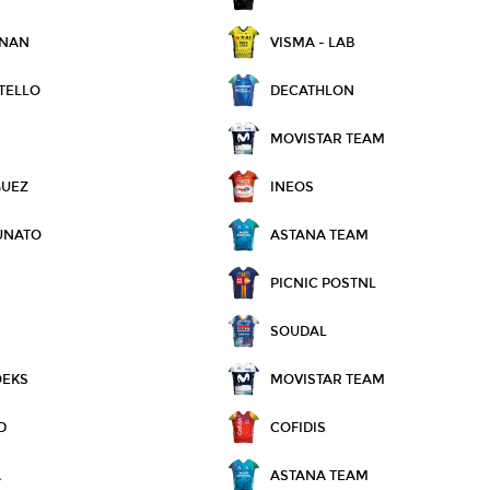
NNAN
VISMA - LAB
TELLO
DECATHLON
MOVISTAR TEAM
GUEZ
INEOS
UNATO
ASTANA TEAM
PICNIC POSTNL
SOUDAL
OEKS
MOVISTAR TEAM
D
COFIDIS
A
ASTANA TEAM