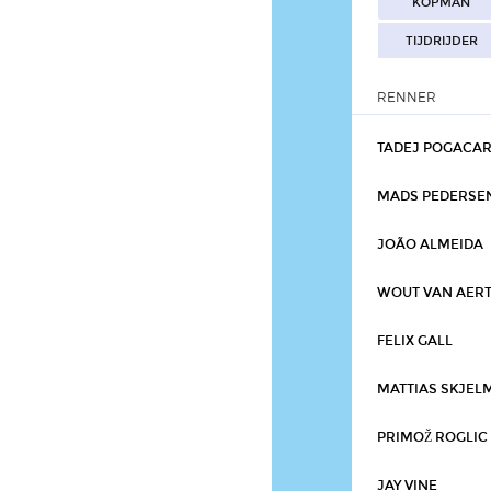
KOPMAN
TIJDRIJDER
RENNER
TADEJ POGACA
MADS PEDERSE
JOÃO ALMEIDA
WOUT VAN AER
FELIX GALL
MATTIAS SKJEL
PRIMOŽ ROGLIC
JAY VINE