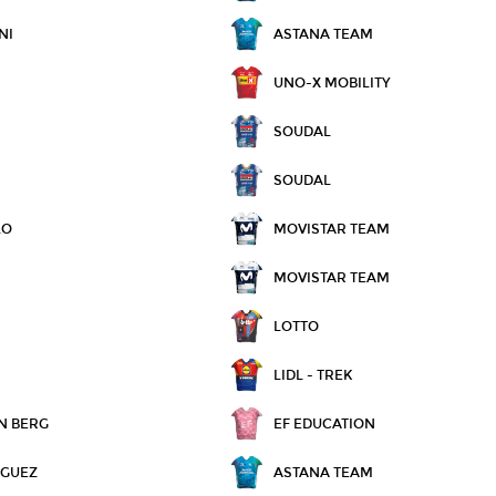
NI
ASTANA TEAM
UNO-X MOBILITY
SOUDAL
SOUDAL
LO
MOVISTAR TEAM
MOVISTAR TEAM
LOTTO
LIDL - TREK
N BERG
EF EDUCATION
ÍGUEZ
ASTANA TEAM