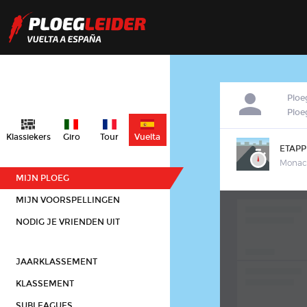
Ploe
Plo
Klassiekers
Giro
Tour
Vuelta
ETAPP
Monac
MIJN PLOEG
MIJN VOORSPELLINGEN
NODIG JE VRIENDEN UIT
JAARKLASSEMENT
KLASSEMENT
SUBLEAGUES