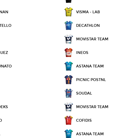
NNAN
VISMA - LAB
TELLO
DECATHLON
MOVISTAR TEAM
GUEZ
INEOS
UNATO
ASTANA TEAM
PICNIC POSTNL
SOUDAL
OEKS
MOVISTAR TEAM
D
COFIDIS
A
ASTANA TEAM