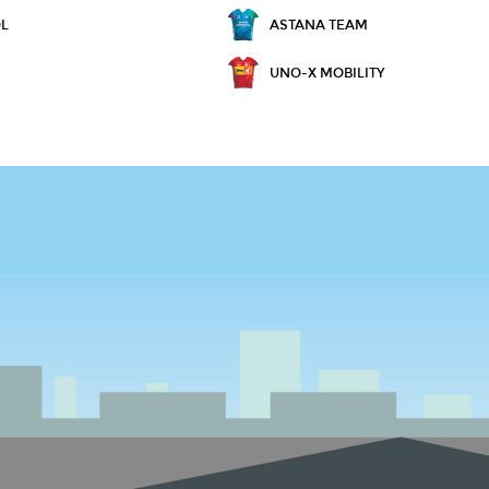
OL
ASTANA TEAM
UNO-X MOBILITY