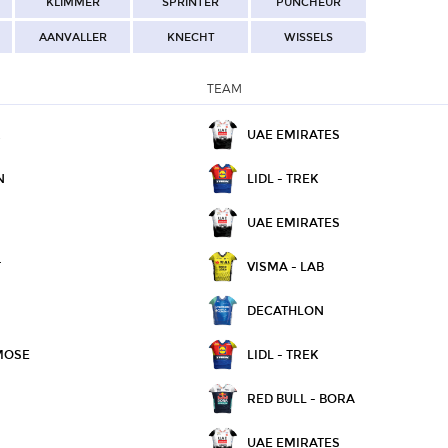
KLIMMER
SPRINTER
PUNCHEUR
AANVALLER
KNECHT
WISSELS
TEAM
R
UAE EMIRATES
N
LIDL - TREK
UAE EMIRATES
T
VISMA - LAB
DECATHLON
MOSE
LIDL - TREK
RED BULL - BORA
UAE EMIRATES