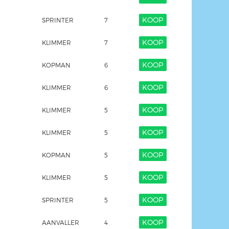
KOOP
SPRINTER
7
KOOP
KLIMMER
7
KOOP
KOPMAN
6
KOOP
KLIMMER
6
KOOP
KLIMMER
5
KOOP
KLIMMER
5
KOOP
KOPMAN
5
KOOP
KLIMMER
5
KOOP
SPRINTER
5
KOOP
AANVALLER
4