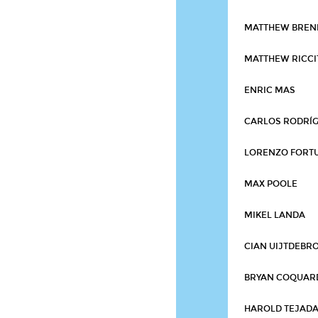
MATTHEW BRE
MATTHEW RICCI
ENRIC MAS
CARLOS RODRÍ
LORENZO FORT
MAX POOLE
MIKEL LANDA
CIAN UIJTDEBR
BRYAN COQUAR
HAROLD TEJAD