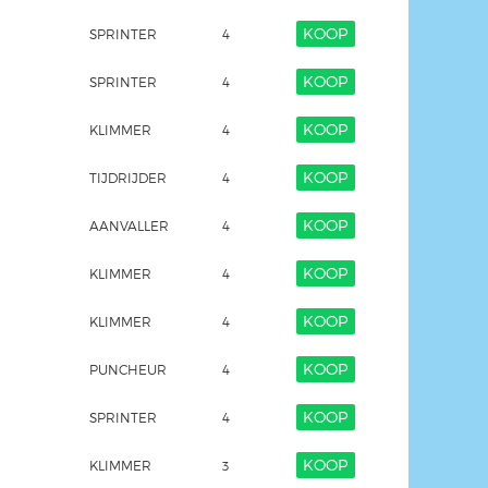
KOOP
SPRINTER
4
KOOP
SPRINTER
4
KOOP
KLIMMER
4
KOOP
TIJDRIJDER
4
KOOP
AANVALLER
4
KOOP
KLIMMER
4
KOOP
KLIMMER
4
KOOP
PUNCHEUR
4
KOOP
SPRINTER
4
KOOP
KLIMMER
3