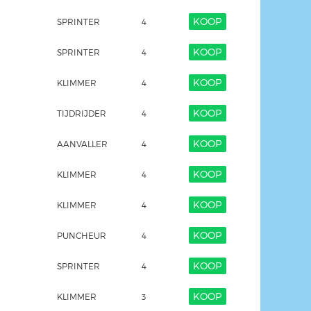
KOOP
SPRINTER
4
KOOP
SPRINTER
4
KOOP
KLIMMER
4
KOOP
TIJDRIJDER
4
KOOP
AANVALLER
4
KOOP
KLIMMER
4
KOOP
KLIMMER
4
KOOP
PUNCHEUR
4
KOOP
SPRINTER
4
KOOP
KLIMMER
3