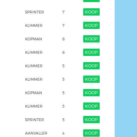
KOOP
SPRINTER
7
KOOP
KLIMMER
7
KOOP
KOPMAN
6
KOOP
KLIMMER
6
KOOP
KLIMMER
5
KOOP
KLIMMER
5
KOOP
KOPMAN
5
KOOP
KLIMMER
5
KOOP
SPRINTER
5
KOOP
AANVALLER
4