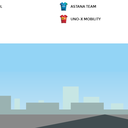
OL
ASTANA TEAM
UNO-X MOBILITY