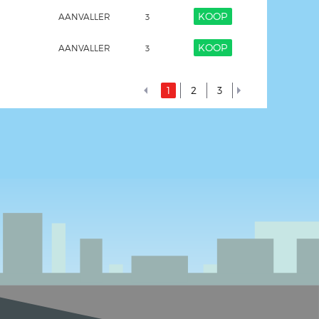
KOOP
AANVALLER
3
KOOP
AANVALLER
3
1
2
3