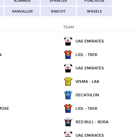
KLIMMER
SPRINTER
PUNCHEUR
AANVALLER
KNECHT
WISSELS
TEAM
R
UAE EMIRATES
N
LIDL - TREK
UAE EMIRATES
T
VISMA - LAB
DECATHLON
MOSE
LIDL - TREK
RED BULL - BORA
UAE EMIRATES