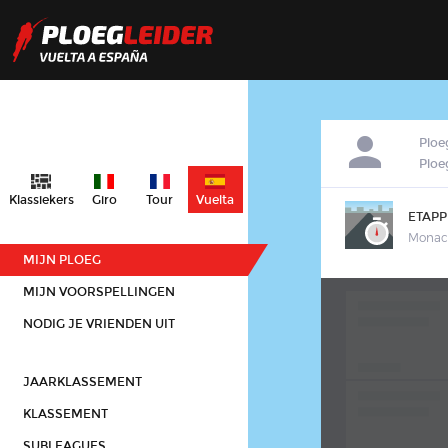
Ploe
Plo
Klassiekers
Giro
Tour
Vuelta
ETAPP
Monac
MIJN PLOEG
MIJN VOORSPELLINGEN
NODIG JE VRIENDEN UIT
JAARKLASSEMENT
KLASSEMENT
SUBLEAGUES