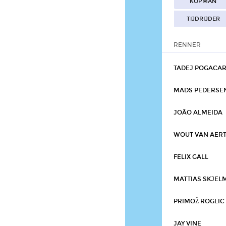
KOPMAN
TIJDRIJDER
RENNER
TADEJ POGACA
MADS PEDERSE
JOÃO ALMEIDA
WOUT VAN AER
FELIX GALL
MATTIAS SKJEL
PRIMOŽ ROGLIC
JAY VINE