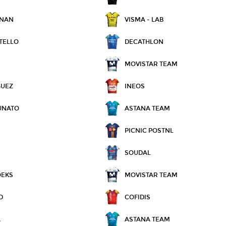
NNAN
VISMA - LAB
TELLO
DECATHLON
MOVISTAR TEAM
GUEZ
INEOS
UNATO
ASTANA TEAM
PICNIC POSTNL
SOUDAL
OEKS
MOVISTAR TEAM
D
COFIDIS
A
ASTANA TEAM