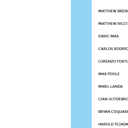
MATTHEW BRE
MATTHEW RICCI
ENRIC MAS
CARLOS RODRÍ
LORENZO FORT
MAX POOLE
MIKEL LANDA
CIAN UIJTDEBR
BRYAN COQUAR
HAROLD TEJAD