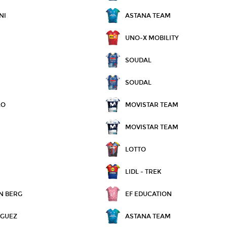
NI
ASTANA TEAM
UNO-X MOBILITY
SOUDAL
SOUDAL
LO
MOVISTAR TEAM
MOVISTAR TEAM
LOTTO
LIDL - TREK
N BERG
EF EDUCATION
ÍGUEZ
ASTANA TEAM