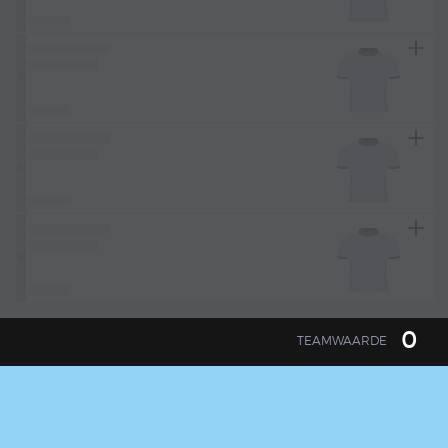
3
4
5
0
TEAMWAARDE