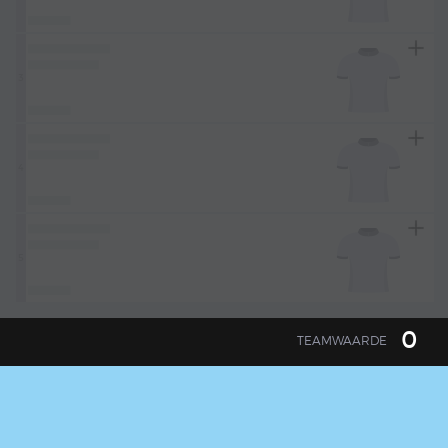
3
4
5
0
TEAMWAARDE