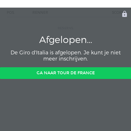
POS.
RENNER
SCORE
RESERVE
Afgelopen...
De Giro d'Italia is afgelopen. Je kunt je niet
meer inschrijven.
GA NAAR TOUR DE FRANCE