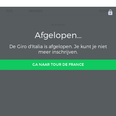
POS.
RENNER
SCORE
RESERVE
Afgelopen...
De Giro d'Italia is afgelopen. Je kunt je niet
meer inschrijven.
GA NAAR TOUR DE FRANCE